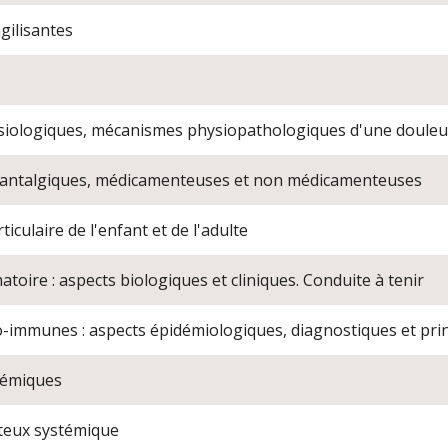
gilisantes
iologiques, mécanismes physiopathologiques d'une douleur
antalgiques, médicamenteuses et non médicamenteuses
ticulaire de l'enfant et de l'adulte
toire : aspects biologiques et cliniques. Conduite à tenir
-immunes : aspects épidémiologiques, diagnostiques et prin
témiques
teux systémique