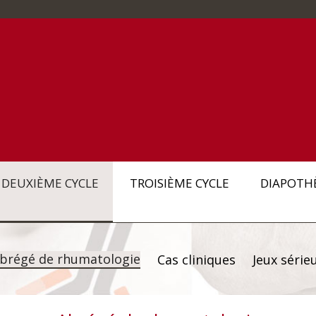
DEUXIÈME CYCLE
TROISIÈME CYCLE
DIAPOTH
brégé de rhumatologie
Cas cliniques
Jeux série