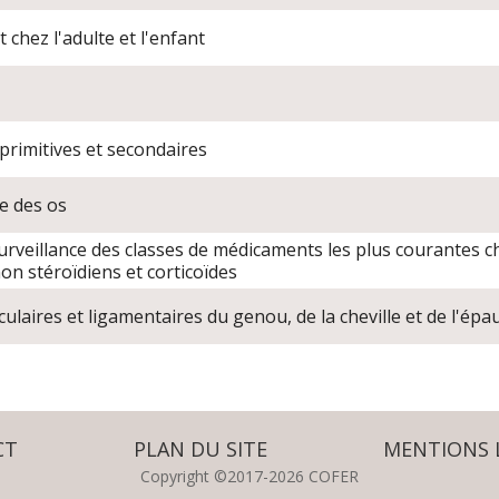
 chez l'adulte et l'enfant
rimitives et secondaires
e des os
urveillance des classes de médicaments les plus courantes che
on stéroïdiens et corticoïdes
culaires et ligamentaires du genou, de la cheville et de l'épa
CT
PLAN DU SITE
MENTIONS 
Copyright ©2017-2026 COFER