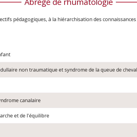
Abrégé de rhumatologie
ectifs pédagogiques, à la hiérarchisation des connaissances (
nfant
ullaire non traumatique et syndrome de la queue de cheva
syndrome canalaire
rche et de l'équilibre