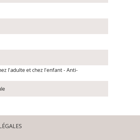
z l'adulte et chez l'enfant - Anti-
ule
LÉGALES