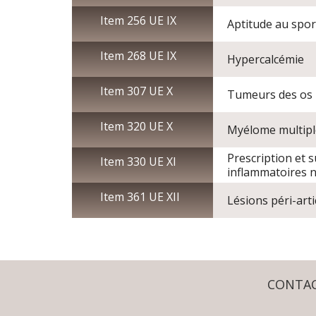
Item 256 UE IX
Aptitude au sport
Item 268 UE IX
Hypercalcémie
Item 307 UE X
Tumeurs des os p
Item 320 UE X
Myélome multipl
Prescription et s
Item 330 UE XI
inflammatoires n
Item 361 UE XII
Lésions péri-arti
CONTA