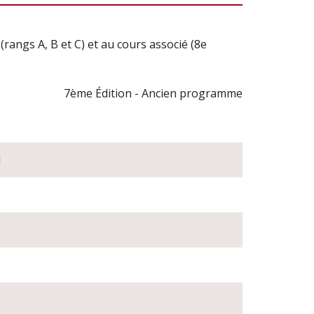
rangs A, B et C) et au cours associé (8e
7ème Édition - Ancien programme
l