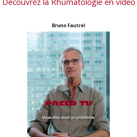
Découvrez la Rhumatologie en vidéo
Bruno Fautrel