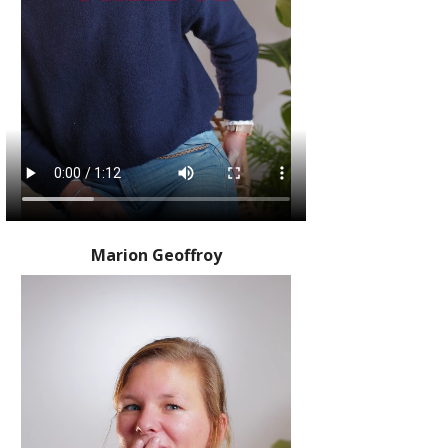
Marion Geoffroy