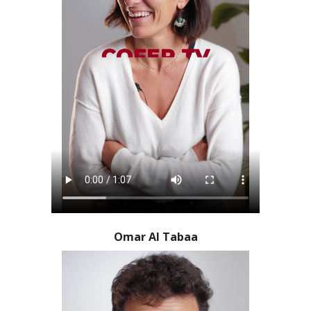
Omar Al Tabaa