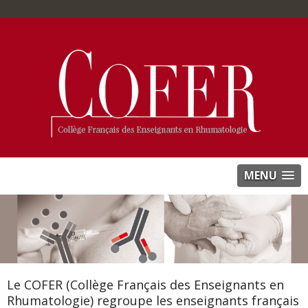
MENU
Le COFER (Collège Français des Enseignants en
Rhumatologie) regroupe les enseignants français