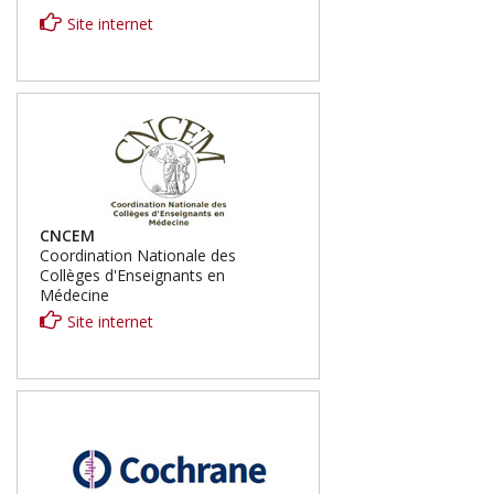
Site internet
CNCEM
Coordination Nationale des
Collèges d'Enseignants en
Médecine
Site internet