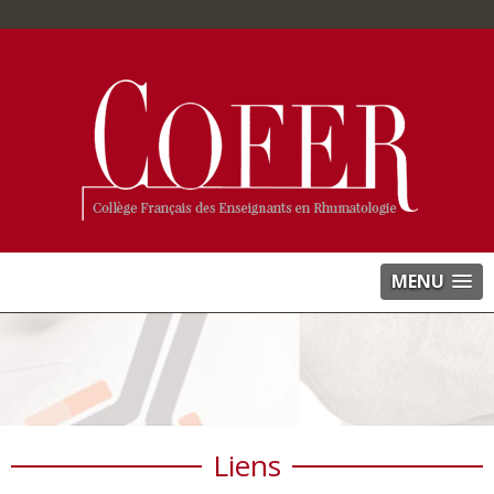
MENU
Liens