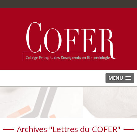
MENU
Archives "Lettres du COFER"