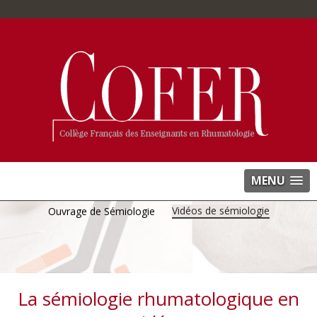
MENU
Vidéos de sémiologie
Ouvrage de Sémiologie
La sémiologie rhumatologique en