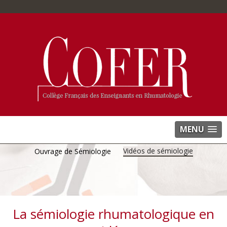
MENU
Vidéos de sémiologie
Ouvrage de Sémiologie
La sémiologie rhumatologique en