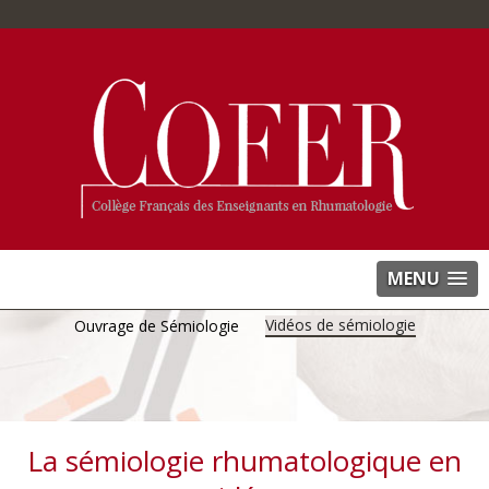
MENU
Vidéos de sémiologie
Ouvrage de Sémiologie
La sémiologie rhumatologique en