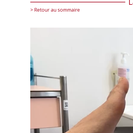
L
> Retour au sommaire