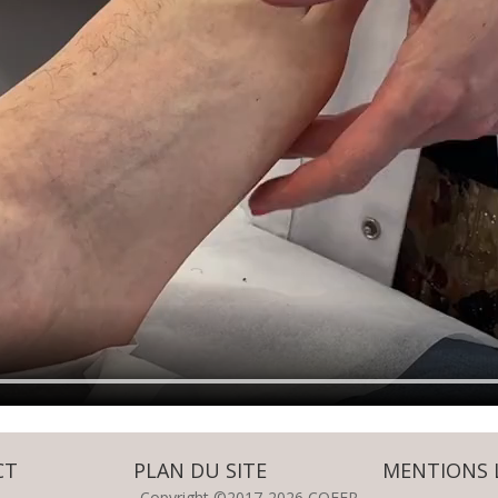
CT
PLAN DU SITE
MENTIONS 
Copyright ©2017-2026 COFER