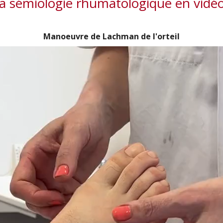
a sémiologie rhumatologique en vidé
Manoeuvre de Lachman de l'orteil