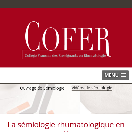
MENU
Vidéos de sémiologie
Ouvrage de Sémiologie
La sémiologie rhumatologique en