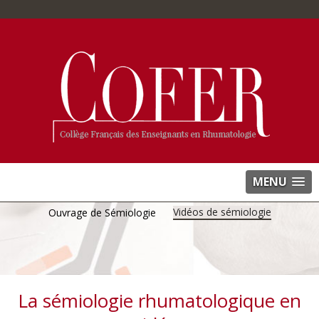
MENU
Vidéos de sémiologie
Ouvrage de Sémiologie
La sémiologie rhumatologique en