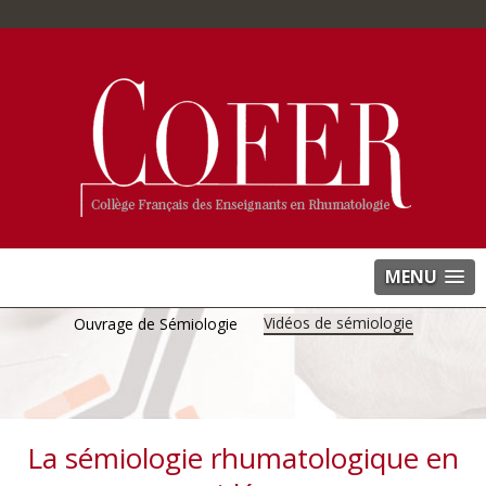
MENU
Vidéos de sémiologie
Ouvrage de Sémiologie
La sémiologie rhumatologique en