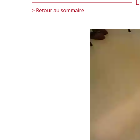
L
> Retour au sommaire