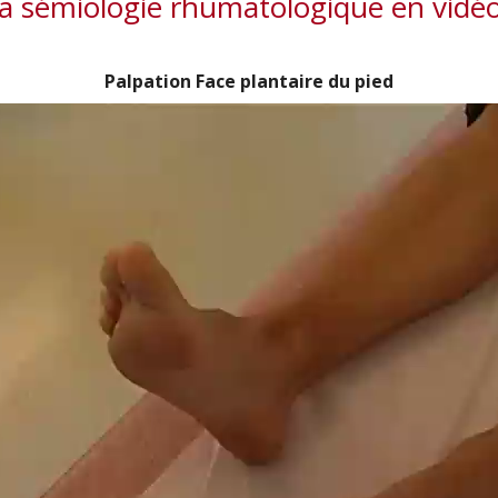
a sémiologie rhumatologique en vidé
Palpation Face plantaire du pied