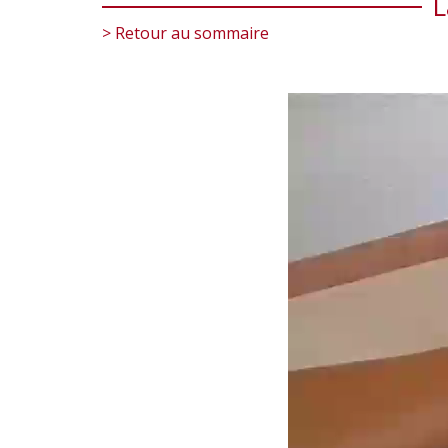
L
> Retour au sommaire