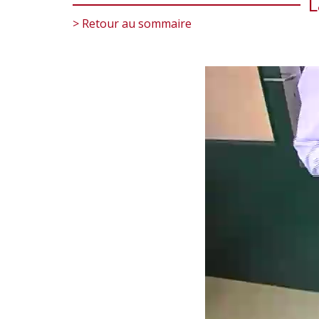
L
> Retour au sommaire