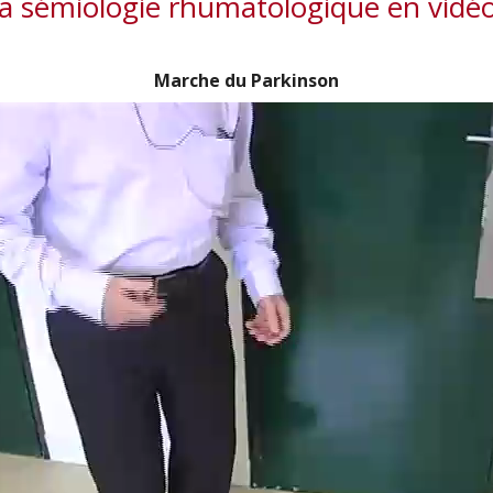
a sémiologie rhumatologique en vidé
Marche du Parkinson