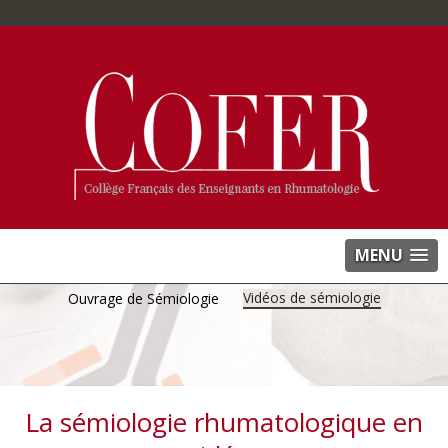
MENU
Vidéos de sémiologie
Ouvrage de Sémiologie
La sémiologie rhumatologique en