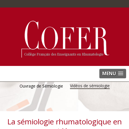
MENU
Vidéos de sémiologie
Ouvrage de Sémiologie
La sémiologie rhumatologique en