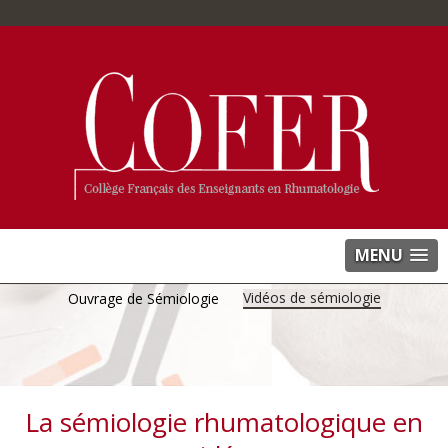
MENU
Vidéos de sémiologie
Ouvrage de Sémiologie
La sémiologie rhumatologique en