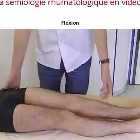
a sémiologie rhumatologique en vidé
Flexion