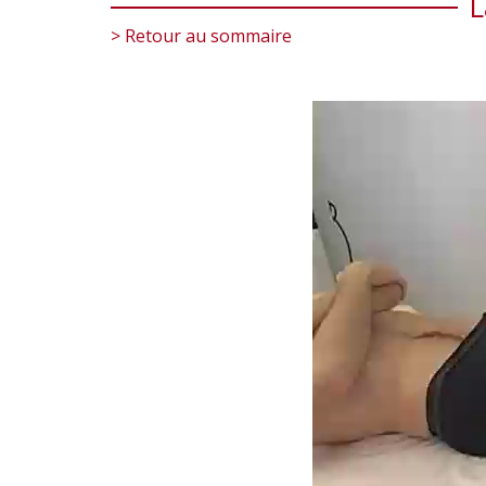
L
> Retour au sommaire