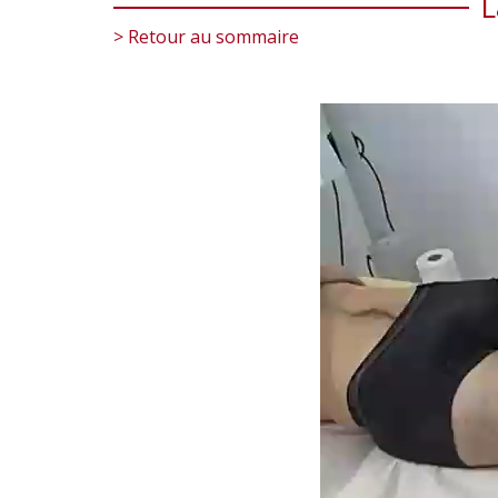
L
> Retour au sommaire