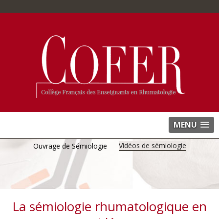
MENU
Vidéos de sémiologie
Ouvrage de Sémiologie
La sémiologie rhumatologique en