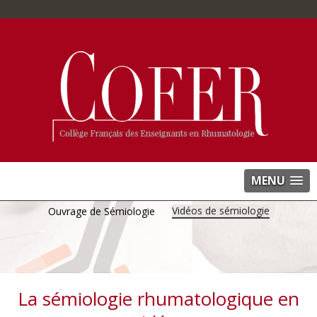
MENU
Vidéos de sémiologie
Ouvrage de Sémiologie
La sémiologie rhumatologique en