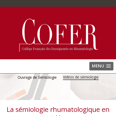
MENU
Vidéos de sémiologie
Ouvrage de Sémiologie
La sémiologie rhumatologique en