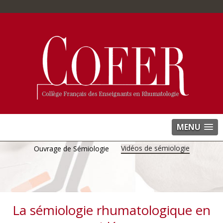
MENU
Vidéos de sémiologie
Ouvrage de Sémiologie
La sémiologie rhumatologique en