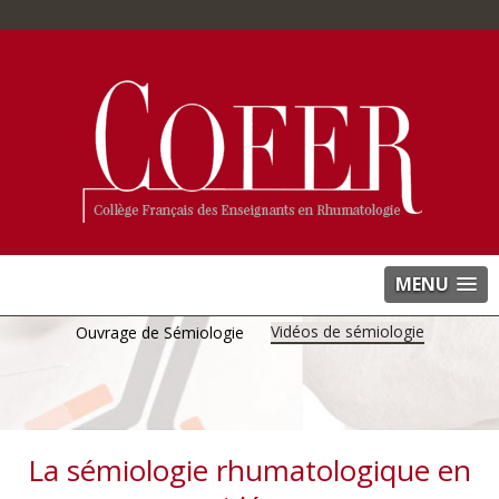
MENU
Vidéos de sémiologie
Ouvrage de Sémiologie
La sémiologie rhumatologique en