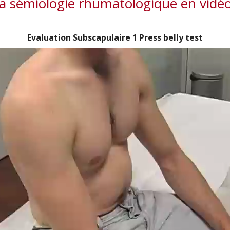
a sémiologie rhumatologique en vidé
Evaluation Subscapulaire 1 Press belly test