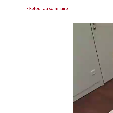
L
> Retour au sommaire