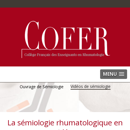
MENU
Vidéos de sémiologie
Ouvrage de Sémiologie
La sémiologie rhumatologique en