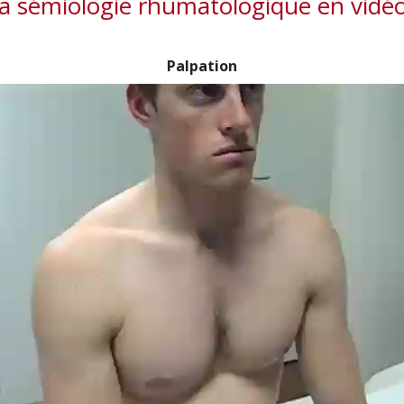
a sémiologie rhumatologique en vidé
Palpation