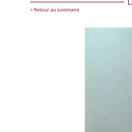
L
> Retour au sommaire