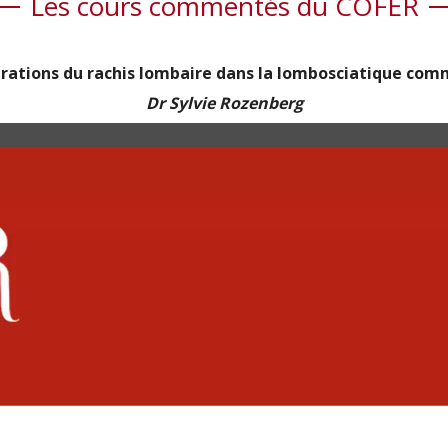
Les cours commentés du COFER
ltrations du rachis lombaire dans la lombosciatique co
Dr Sylvie Rozenberg