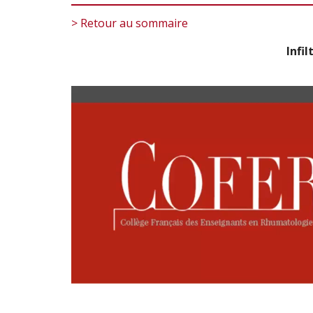
> Retour au sommaire
Infi