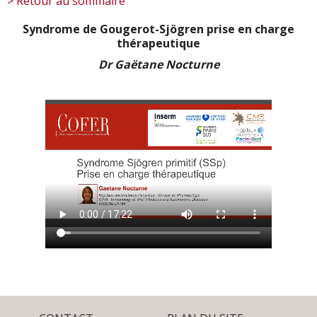
> Retour au sommaire
Syndrome de Gougerot-Sjögren prise en charge
thérapeutique
Dr Gaëtane Nocturne