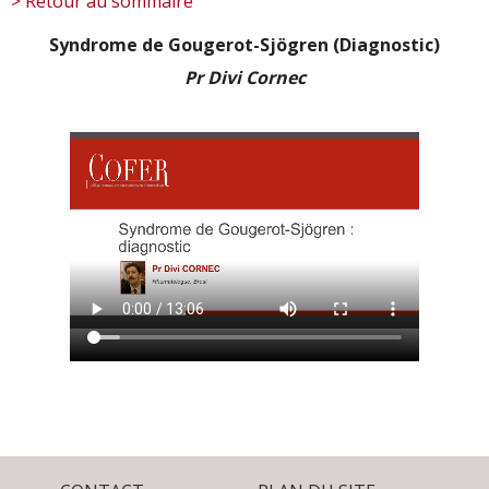
> Retour au sommaire
Syndrome de Gougerot-Sjögren (Diagnostic)
Pr Divi Cornec