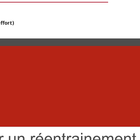
ffort)