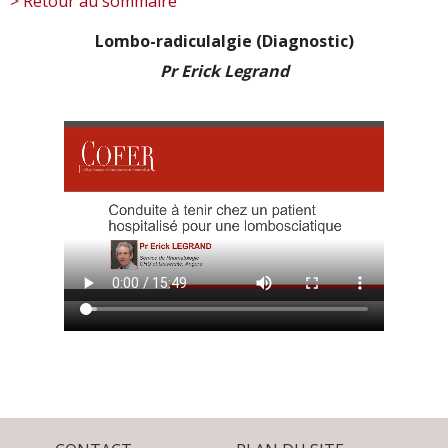
> Retour au sommaire
Lombo-radiculalgie (Diagnostic)
Pr Erick Legrand