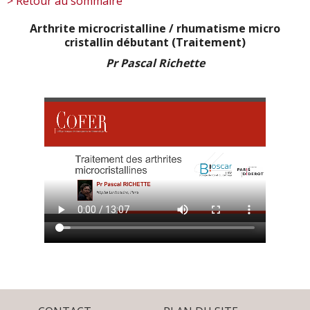
> Retour au sommaire
Arthrite microcristalline / rhumatisme micro
cristallin débutant (Traitement)
Pr Pascal Richette