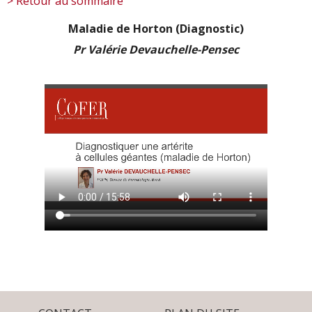
> Retour au sommaire
Maladie de Horton (Diagnostic)
Pr Valérie Devauchelle-Pensec