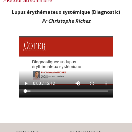
> Retour au sommaire
Lupus érythémateux systémique (Diagnostic)
Pr Christophe Richez