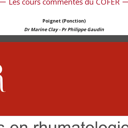
Les cours commentés du COFER
Poignet (Ponction)
Dr Marine Clay - Pr Philippe Gaudin