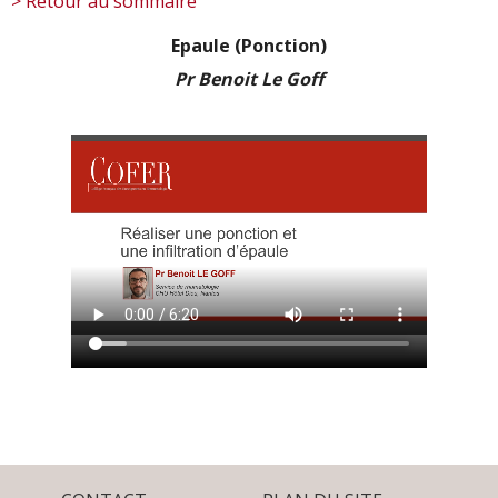
> Retour au sommaire
Epaule (Ponction)
Pr Benoit Le Goff