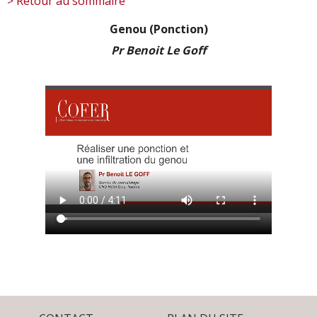
> Retour au sommaire
Genou (Ponction)
Pr Benoit Le Goff