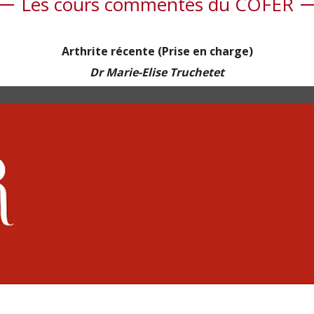
Les cours commentés du COFER
Arthrite récente (Prise en charge)
Dr Marie-Elise Truchetet