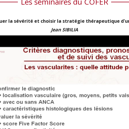
Les séminaires du COFER
r la sévérité et choisir la stratégie thérapeutique d'un
Jean SIBILIA