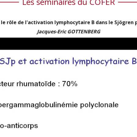
Les séminaires du COFER
 le rôle de l'activation lymphocytaire B dans le Sjögren p
Jacques-Eric GOTTENBERG