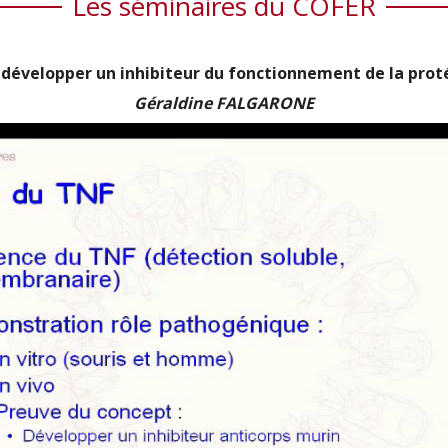
Les séminaires du COFER
évelopper un inhibiteur du fonctionnement de la protéi
Géraldine FALGARONE