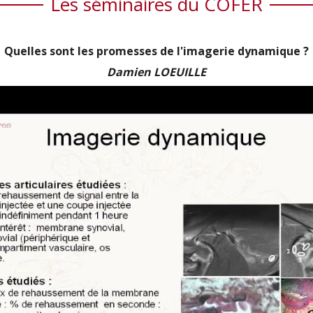
Les séminaires du COFER
Quelles sont les promesses de l'imagerie dynamique ?
Damien LOEUILLE