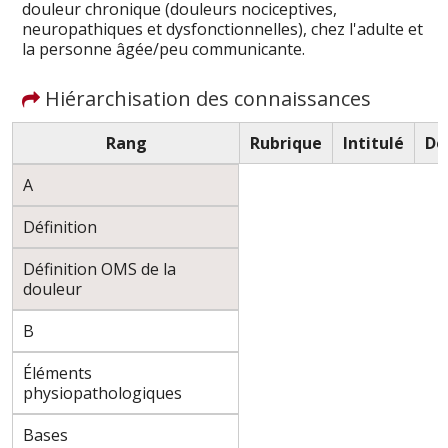
douleur chronique (douleurs nociceptives,
neuropathiques et dysfonctionnelles), chez l'adulte et
la personne âgée/peu communicante.
Hiérarchisation des connaissances
Rang
Rubrique
Intitulé
De
A
Définition
Définition OMS de la
douleur
B
Éléments
physiopathologiques
Bases