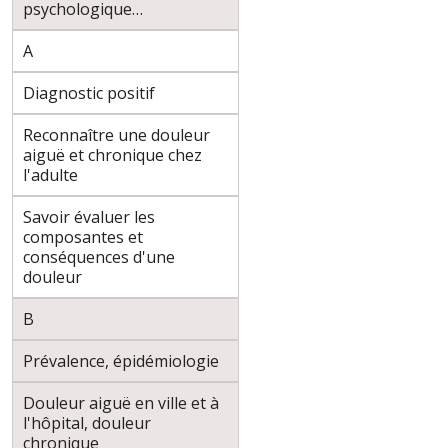
psychologique…
A
Diagnostic positif
Reconnaître une douleur
aiguë et chronique chez
l'adulte
Savoir évaluer les
composantes et
conséquences d'une
douleur
B
Prévalence, épidémiologie
Douleur aiguë en ville et à
l'hôpital, douleur
chronique