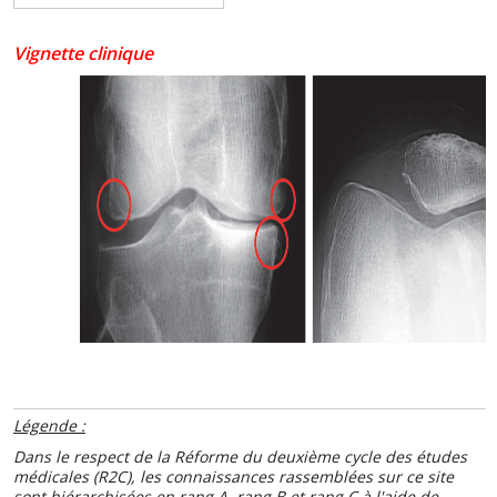
Vignette clinique
Légende :
Dans le respect de la Réforme du deuxième cycle des études
médicales (R2C), les connaissances rassemblées sur ce site
sont hiérarchisées en rang A, rang B et rang C à l'aide de