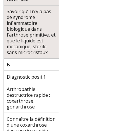
Savoir qu'il n'y a pas
de syndrome
inflammatoire
biologique dans
l'arthrose primitive, et
que le liquide est
mécanique, stérile,
sans microcristaux
B
Diagnostic positif
Arthropathie
destructrice rapide :
coxarthrose,
gonarthrose
Connaître la définition
d'une coxarthrose
destructrice rapide,