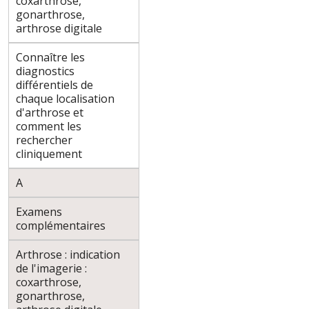
coxarthrose,
gonarthrose,
arthrose digitale
Connaître les
diagnostics
différentiels de
chaque localisation
d'arthrose et
comment les
rechercher
cliniquement
A
Examens
complémentaires
Arthrose : indication
de l'imagerie :
coxarthrose,
gonarthrose,