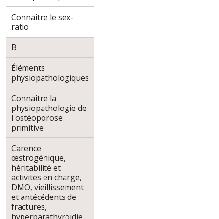
Connaître le sex-
ratio
B
Éléments
physiopathologiques
Connaître la
physiopathologie de
l'ostéoporose
primitive
Carence
œstrogénique,
héritabilité et
activités en charge,
DMO, vieillissement
et antécédents de
fractures,
hyperparathyroïdie