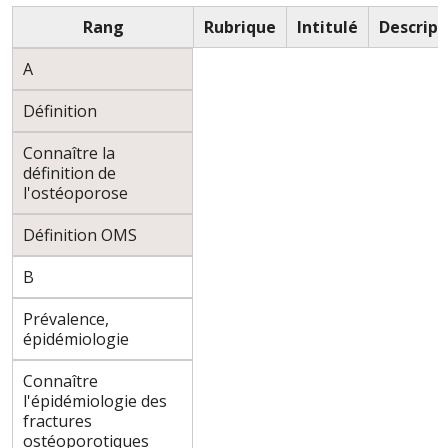
Rang
Rubrique
Intitulé
Descript
A
Définition
Connaître la
définition de
l'ostéoporose
Définition OMS
B
Prévalence,
épidémiologie
Connaître
l'épidémiologie des
fractures
ostéoporotiques