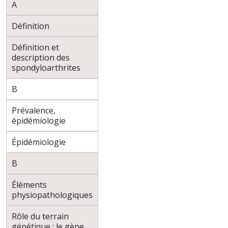
A
Définition
Définition et
description des
spondyloarthrites
B
Prévalence,
épidémiologie
Épidémiologie
B
Éléments
physiopathologiques
Rôle du terrain
génétique : le gène