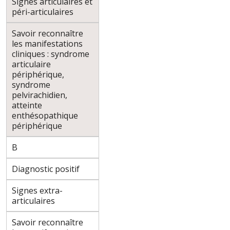
Signes articulaires et
péri-articulaires
Savoir reconnaître
les manifestations
cliniques : syndrome
articulaire
périphérique,
syndrome
pelvirachidien,
atteinte
enthésopathique
périphérique
B
Diagnostic positif
Signes extra-
articulaires
Savoir reconnaître