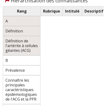
Hiérarchisation des connaissances
Rang
Rubrique
Intitulé
Descriptif
A
Définition
Définition de
l'artérite à cellules
géantes (ACG)
B
Prévalence
Connaître les
principales
caractéristiques
épidémiologiques
de l'ACG et la PPR