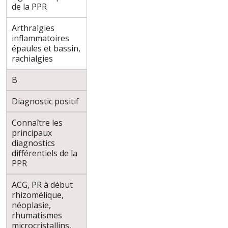
de la PPR
Arthralgies
inflammatoires
épaules et bassin,
rachialgies
B
Diagnostic positif
Connaître les
principaux
diagnostics
différentiels de la
PPR
ACG, PR à début
rhizomélique,
néoplasie,
rhumatismes
microcristallins,