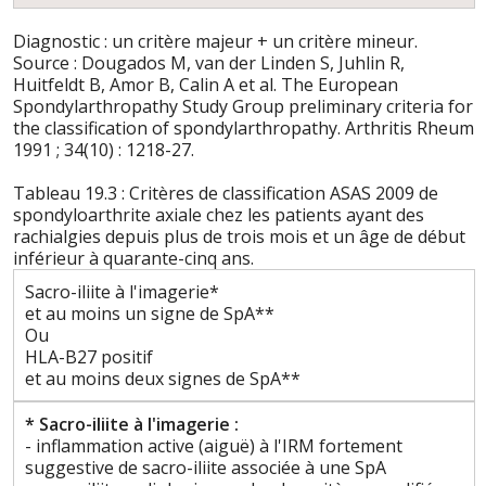
Diagnostic : un critère majeur + un critère mineur.
Source : Dougados M, van der Linden S, Juhlin R,
Huitfeldt B, Amor B, Calin A et al. The European
Spondylarthropathy Study Group preliminary criteria for
the classification of spondylarthropathy. Arthritis Rheum
1991 ; 34(10) : 1218-27.
Tableau 19.3 : Critères de classification ASAS 2009 de
spondyloarthrite axiale chez les patients ayant des
rachialgies depuis plus de trois mois et un âge de début
inférieur à quarante-cinq ans.
Sacro-iliite à l'imagerie*
et au moins un signe de SpA**
Ou
HLA-B27 positif
et au moins deux signes de SpA**
* Sacro-iliite à l'imagerie :
- inflammation active (aiguë) à l'IRM fortement
suggestive de sacro-iliite associée à une SpA