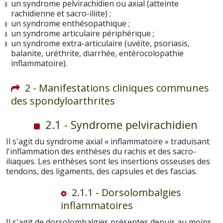
un syndrome pelvirachidien ou axial (atteinte
rachidienne et sacro-iliite) ;
un syndrome enthésopathique ;
un syndrome articulaire périphérique ;
un syndrome extra-articulaire (uvéite, psoriasis,
balanite, uréthrite, diarrhée, entérocolopathie
inflammatoire).
2 - Manifestations cliniques communes
des spondyloarthrites
2.1 - Syndrome pelvirachidien
Il s'agit du syndrome axial « inflammatoire » traduisant
l'inflammation des enthèses du rachis et des sacro-
iliaques. Les enthèses sont les insertions osseuses des
tendons, des ligaments, des capsules et des fascias.
2.1.1 - Dorsolombalgies
inflammatoires
Il s'agit de dorsolombalgies présentes depuis au moins