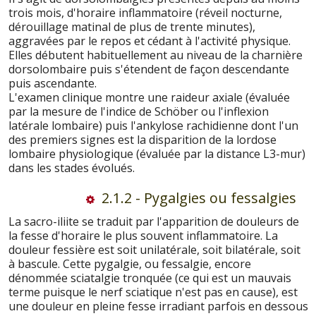
trois mois, d'horaire inflammatoire (réveil nocturne,
dérouillage matinal de plus de trente minutes),
aggravées par le repos et cédant à l'activité physique.
Elles débutent habituellement au niveau de la charnière
dorsolombaire puis s'étendent de façon descendante
puis ascendante.
L'examen clinique montre une raideur axiale (évaluée
par la mesure de l'indice de Schöber ou l'inflexion
latérale lombaire) puis l'ankylose rachidienne dont l'un
des premiers signes est la disparition de la lordose
lombaire physiologique (évaluée par la distance L3-mur)
dans les stades évolués.
2.1.2 - Pygalgies ou fessalgies
La sacro-iliite se traduit par l'apparition de douleurs de
la fesse d'horaire le plus souvent inflammatoire. La
douleur fessière est soit unilatérale, soit bilatérale, soit
à bascule. Cette pygalgie, ou fessalgie, encore
dénommée sciatalgie tronquée (ce qui est un mauvais
terme puisque le nerf sciatique n'est pas en cause), est
une douleur en pleine fesse irradiant parfois en dessous