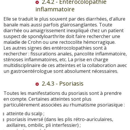
2.4.2 - Entérocolopathie
inflammatoire
Elle se traduit le plus souvent par des diarrhées, d'allure
banale mais aussi parfois glairosanglantes. Toute
diarrhée ou amaigrissement inexpliqué chez un patient
suspect de spondyloarthrite doit faire rechercher une
maladie de Crohn ou une rectocolite hémorragique.
Les autres signes des entérocolopathies sont à
rechercher : fissurations anales, pancolite inflammatoire,
sténoses inflammatoires, etc. La prise en charge
multidisciplinaire de ces atteintes et la collaboration avec
un gastroentérologue sont absolument nécessaires.
2.4.3 - Psoriasis
Toutes les manifestations du psoriasis sont à prendre
en compte. Certaines atteintes sont plus
particulièrement associées au rhumatisme psoriasique :
atteinte du scalp ;
psoriasis inversé (dans les plis rétro-auriculaires,
axillaires, ombilic, pli interfessier) ;