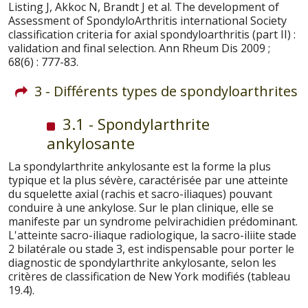
Listing J, Akkoc N, Brandt J et al. The development of
Assessment of SpondyloArthritis international Society
classification criteria for axial spondyloarthritis (part II) :
validation and final selection. Ann Rheum Dis 2009 ;
68(6) : 777-83.
3 - Différents types de spondyloarthrites
3.1 - Spondylarthrite
ankylosante
La spondylarthrite ankylosante est la forme la plus
typique et la plus sévère, caractérisée par une atteinte
du squelette axial (rachis et sacro-iliaques) pouvant
conduire à une ankylose. Sur le plan clinique, elle se
manifeste par un syndrome pelvirachidien prédominant.
L'atteinte sacro-iliaque radiologique, la sacro-iliite stade
2 bilatérale ou stade 3, est indispensable pour porter le
diagnostic de spondylarthrite ankylosante, selon les
critères de classification de New York modifiés (tableau
19.4).