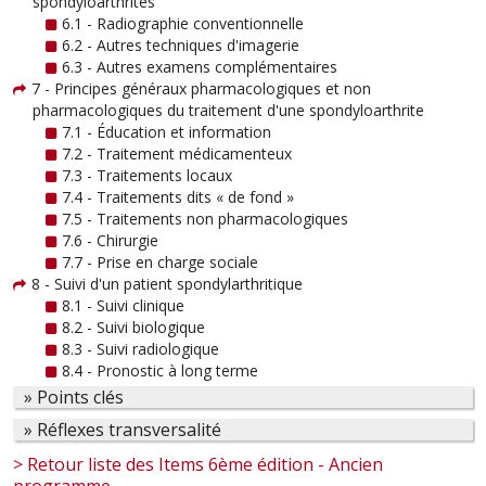
spondyloarthrites
6.1 - Radiographie conventionnelle
6.2 - Autres techniques d'imagerie
6.3 - Autres examens complémentaires
7 - Principes généraux pharmacologiques et non
pharmacologiques du traitement d'une spondyloarthrite
7.1 - Éducation et information
7.2 - Traitement médicamenteux
7.3 - Traitements locaux
7.4 - Traitements dits « de fond »
7.5 - Traitements non pharmacologiques
7.6 - Chirurgie
7.7 - Prise en charge sociale
8 - Suivi d'un patient spondylarthritique
8.1 - Suivi clinique
8.2 - Suivi biologique
8.3 - Suivi radiologique
8.4 - Pronostic à long terme
» Points clés
» Réflexes transversalité
> Retour liste des Items 6ème édition - Ancien