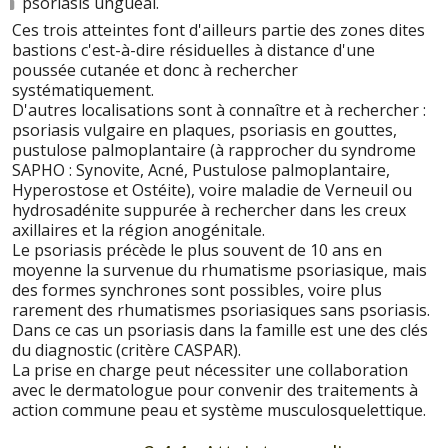
psoriasis unguéal.
Ces trois atteintes font d'ailleurs partie des zones dites
bastions c'est-à-dire résiduelles à distance d'une
poussée cutanée et donc à rechercher
systématiquement.
D'autres localisations sont à connaître et à rechercher :
psoriasis vulgaire en plaques, psoriasis en gouttes,
pustulose palmoplantaire (à rapprocher du syndrome
SAPHO : Synovite, Acné, Pustulose palmoplantaire,
Hyperostose et Ostéite), voire maladie de Verneuil ou
hydrosadénite suppurée à rechercher dans les creux
axillaires et la région anogénitale.
Le psoriasis précède le plus souvent de 10 ans en
moyenne la survenue du rhumatisme psoriasique, mais
des formes synchrones sont possibles, voire plus
rarement des rhumatismes psoriasiques sans psoriasis.
Dans ce cas un psoriasis dans la famille est une des clés
du diagnostic (critère CASPAR).
La prise en charge peut nécessiter une collaboration
avec le dermatologue pour convenir des traitements à
action commune peau et système musculosquelettique.