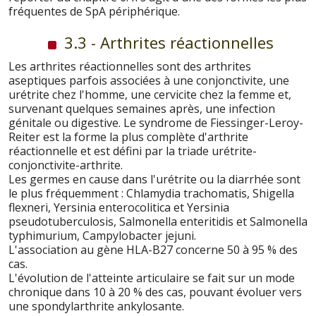
fréquentes de SpA périphérique.
3.3 - Arthrites réactionnelles
Les arthrites réactionnelles sont des arthrites
aseptiques parfois associées à une conjonctivite, une
urétrite chez l'homme, une cervicite chez la femme et,
survenant quelques semaines après, une infection
génitale ou digestive. Le syndrome de Fiessinger-Leroy-
Reiter est la forme la plus complète d'arthrite
réactionnelle et est défini par la triade urétrite-
conjonctivite-arthrite.
Les germes en cause dans l'urétrite ou la diarrhée sont
le plus fréquemment : Chlamydia trachomatis, Shigella
flexneri, Yersinia enterocolitica et Yersinia
pseudotuberculosis, Salmonella enteritidis et Salmonella
typhimurium, Campylobacter jejuni.
L'association au gène HLA-B27 concerne 50 à 95 % des
cas.
L'évolution de l'atteinte articulaire se fait sur un mode
chronique dans 10 à 20 % des cas, pouvant évoluer vers
une spondylarthrite ankylosante.