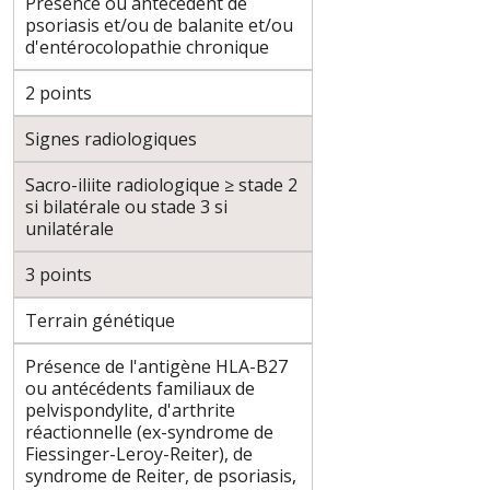
Présence ou antécédent de
psoriasis et/ou de balanite et/ou
d'entérocolopathie chronique
2 points
Signes radiologiques
Sacro-iliite radiologique ≥ stade 2
si bilatérale ou stade 3 si
unilatérale
3 points
Terrain génétique
Présence de l'antigène HLA-B27
ou antécédents familiaux de
pelvispondylite, d'arthrite
réactionnelle (ex-syndrome de
Fiessinger-Leroy-Reiter), de
syndrome de Reiter, de psoriasis,