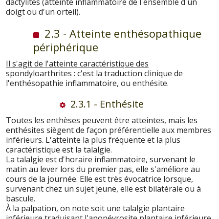
dactylites (atteinte inflammatoire de l'ensemble d'un
doigt ou d'un orteil).
2.3 - Atteinte enthésopathique
périphérique
Il s'agit de l'atteinte caractéristique des
spondyloarthrites :
c'est la traduction clinique de
l'enthésopathie inflammatoire, ou enthésite.
2.3.1 - Enthésite
Toutes les enthèses peuvent être atteintes, mais les
enthésites siègent de façon préférentielle aux membres
inférieurs. L'atteinte la plus fréquente et la plus
caractéristique est la talalgie.
La talalgie est d'horaire inflammatoire, survenant le
matin au lever lors du premier pas, elle s'améliore au
cours de la journée. Elle est très évocatrice lorsque,
survenant chez un sujet jeune, elle est bilatérale ou à
bascule.
À la palpation, on note soit une talalgie plantaire
inférieure traduisant l'aponévrosite plantaire inférieure