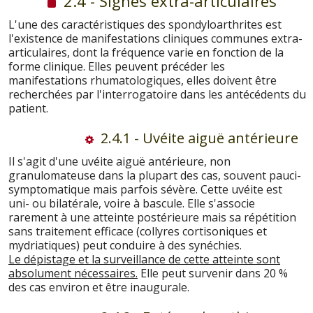
2.4 - Signes extra-articulaires
L'une des caractéristiques des spondyloarthrites est
l'existence de manifestations cliniques communes extra-
articulaires, dont la fréquence varie en fonction de la
forme clinique. Elles peuvent précéder les
manifestations rhumatologiques, elles doivent être
recherchées par l'interrogatoire dans les antécédents du
patient.
2.4.1 - Uvéite aiguë antérieure
Il s'agit d'une uvéite aiguë antérieure, non
granulomateuse dans la plupart des cas, souvent pauci-
symptomatique mais parfois sévère. Cette uvéite est
uni- ou bilatérale, voire à bascule. Elle s'associe
rarement à une atteinte postérieure mais sa répétition
sans traitement efficace (collyres cortisoniques et
mydriatiques) peut conduire à des synéchies.
Le dépistage et la surveillance de cette atteinte sont
absolument nécessaires.
Elle peut survenir dans 20 %
des cas environ et être inaugurale.