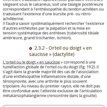
siégeant sous le calcanéus, soit une talalgie postérieure
correspondant à l'enthésopathie du tendon achilléen ou
traduisant l'existence d'une bursite pré- ou rétro-
achilléenne.
Il faudra savoir systématiquement rechercher l'existence
d'autres enthésites par la palpation et la mise en
tension systématique des enthèses (tubérosité tibiale
antérieure, grand trochanter, ischion).
2.3.2 - Orteil ou doigt « en
saucisse » (dactylite)
L'orteil ou le doigt « en saucisse
» correspond à une
tuméfaction globale de l'orteil ou du doigt (fig. 19.2). Il
s'agit dans la grande majorité des cas de l'association
d'une enthésopathie inflammatoire distale, d'une
ténosynovite, avec une arthrite le plus souvent
tripolaire. Au niveau du premier rayon, elle ne doit pas
être confondue avec l'atteinte exclusive de l'articulation
métatarsophalangienne (rencontrée dans la goutte).